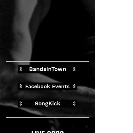
BandsInTown
Facebook Events
SongKick