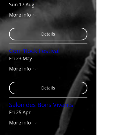
Sun 17 Aug
More info
Details
Corn'Rock Festival
Fri 23 May
More info
Details
Salon des Bons Vivants
Fri 25 Apr
More info