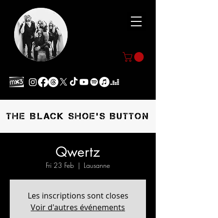
THE BLACK SHOE'S BUTTON
Qwertz
Fri 23 Feb
  |  
Lausanne
Les inscriptions sont closes
Voir d'autres événements