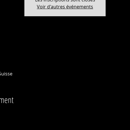
Voir d'autres événements
Suisse
ement